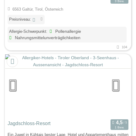
3 Bew.
6563 Galtür, Tirol, Österreich
Preisniveau:
Allergie-Schwerpunkt:
Pollenallergie
Nahrungsmittelunverträglichkeiten
104
Jagdschloss-Resort
1 Bew.
Ein Juwel in Kühtais bester Lage, Hotel und Appartementhaus mitten