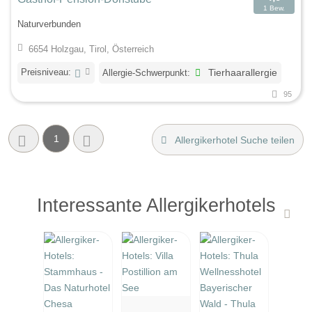
1 Bew.
Naturverbunden
6654 Holzgau, Tirol, Österreich
Preisniveau:
Allergie-Schwerpunkt:
Tierhaarallergie
95
1
Allergikerhotel Suche teilen
Interessante Allergikerhotels