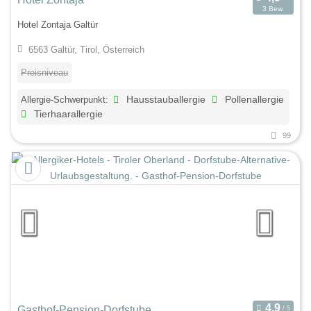
3 Bew.
Hotel Zontaja Galtür
6563 Galtür, Tirol, Österreich
Preisniveau
Allergie-Schwerpunkt:
Hausstauballergie
Pollenallergie
Tierhaarallergie
99
Gasthof-Pension-Dorfstube