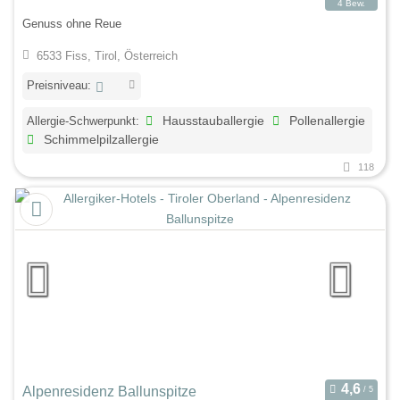
4 Bew.
Genuss ohne Reue
6533 Fiss, Tirol, Österreich
Preisniveau:
Allergie-Schwerpunkt:
Hausstauballergie
Pollenallergie
Schimmelpilzallergie
118
Alpenresidenz Ballunspitze