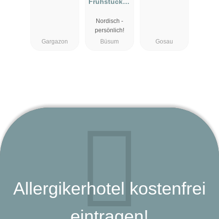
Frühstücksh
otel Büsum
Nordisch -
persönlich!
Gargazon
Büsum
Gosau
Allergikerhotel kostenfrei
eintragen!