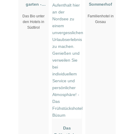
garten -
Sommerhof
Biorefugium
Das Bio unter
Familienhotel in
den Hotels in
Gosau
Südtirol
Das