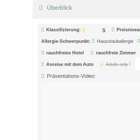
Überblick
Klassifizierung:
Preisnivea
Allergie-Schwerpunkt:
Hausstauballergie
rauchfreies Hotel
rauchfreie Zimmer
Anreise mit dem Auto
Adults only
Präsentations-Video: