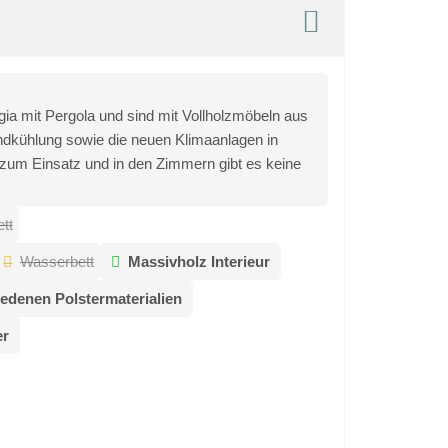
ia mit Pergola und sind mit Vollholzmöbeln aus
ndkühlung sowie die neuen Klimaanlagen in
 zum Einsatz und in den Zimmern gibt es keine
tt
Wasserbett
Massivholz Interieur
edenen Polstermaterialien
er