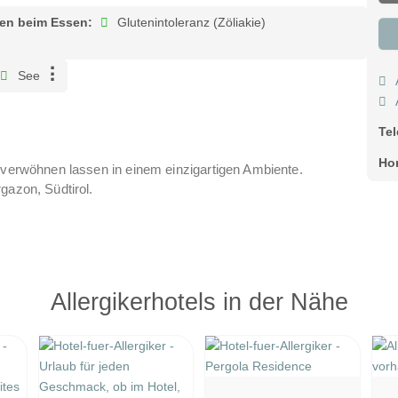
ten beim Essen:
Glutenintoleranz (Zöliakie)
See
Te
Ho
h verwöhnen lassen in einem einzigartigen Ambiente.
gazon, Südtirol.
Allergikerhotels in der Nähe