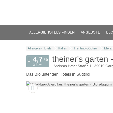
ALLERGIEHOTELS FINDEN
ANGEBOTE
BL
Allergiker-Hotels
Italien
Trentino-Südtirol
Meran
theiner's garten 
3 Bew.
Andreas Hofer Straße 1
39010
Gar
Das Bio unter den Hotels in Südtirol