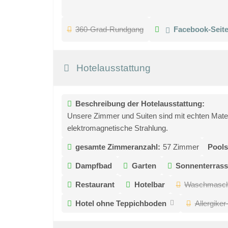
360-Grad-Rundgang
Facebook-Seit
Hotelausstattung
Beschreibung der Hotelausstattung:
Unsere Zimmer und Suiten sind mit echten Mater
elektromagnetische Strahlung.
gesamte Zimmeranzahl:
57 Zimmer
Pools
Dampfbad
Garten
Sonnenterras
Restaurant
Hotelbar
Waschmasch
Hotel ohne Teppichboden
Allergike