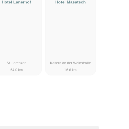
Hotel Lanerhof
Hotel Masatsch
St. Lorenzen
Kaltern an der Weinstraße
54.0 km
16.6 km
m