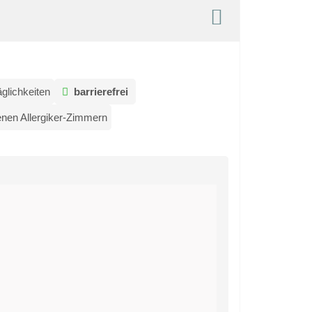
glichkeiten
barrierefrei
enen Allergiker-Zimmern