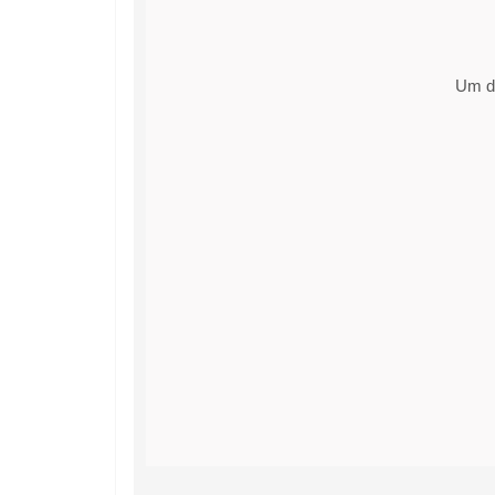
Um di