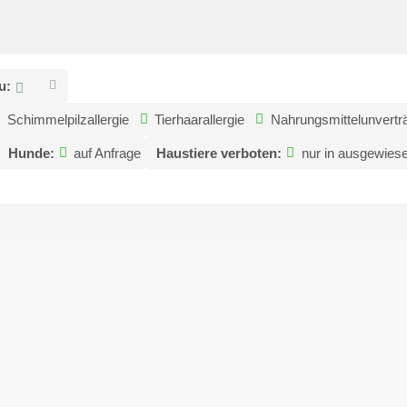
u:
Schimmelpilzallergie
Tierhaarallergie
Nahrungsmittelunverträ
Hunde:
auf Anfrage
Haustiere verboten:
nur in ausgewies