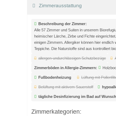
Zimmerausstattung
Beschreibung der Zimmer:
Alle 57 Zimmer und Suiten in unserem Biorefugi
heimischer Lärche, Zirbe und Fichte eingerich
einigen Zimmern. Allergiker können hier endlic
Teppiche. Die Naturstoffe sind aus kontrolliert 
allergen-undurchlässigen Schutzbezüge
Zimmerböden in Allergie-Zimmern:
Holzbo
Fußbodenheizung
Lüftung mit Pollenfilt
Belüftung mit aktivem Sauerstoff
hypoall
tägliche Desinfizierung im Bad auf Wunsc
Zimmerkategorien: