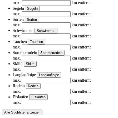
max.
km entfernt
Segeln
Segeln
max.
km entfernt
Surfen
Surfen
max.
km entfernt
Schwimmen
Schwimmen
max.
km entfernt
Tauchen
Tauchen
max.
km entfernt
Sommerrodeln
Sommerrodeln
max.
km entfernt
Skilift
Skilift
max.
km entfernt
Langlaufloipe
Langlaufloipe
max.
km entfernt
Rodeln
Rodeln
max.
km entfernt
Eislaufen
Eislaufen
max.
km entfernt
Alle Suchfilter anzeigen