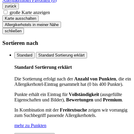
Allergikerhotel
Favoriten (
0
)
zurück
große Karte anzeigen
Karte ausschalten
Allergikerhotels in meiner Nähe
schließen
Sortieren nach
Standard
Standard Sortierung erklärt
Standard Sortierung erklärt
Die Sortierung erfolgt nach der
Anzahl von Punkten
, die ein
Allergikerhotel-Eintrag gesammelt hat (0 bis 400 Punkte).
Punkte erhält ein Eintrag für
Vollständigkeit
(ausgefüllte
Eigenschaften und Bilder),
Bewertungen
und
Premium
.
In Kombination mit der
Freitextsuche
zeigen wir vorrangig
zum Suchbegriff passende Allergikerhotels.
mehr zu Punkten