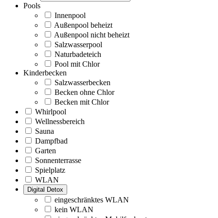
Pools
Innenpool
Außenpool beheizt
Außenpool nicht beheizt
Salzwasserpool
Naturbadeteich
Pool mit Chlor
Kinderbecken
Salzwasserbecken
Becken ohne Chlor
Becken mit Chlor
Whirlpool
Wellnessbereich
Sauna
Dampfbad
Garten
Sonnenterrasse
Spielplatz
WLAN
Digital Detox
eingeschränktes WLAN
kein WLAN