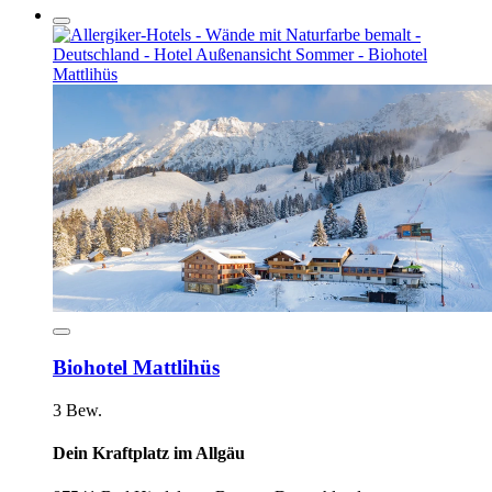
Biohotel Mattlihüs
3 Bew.
Dein Kraftplatz im Allgäu