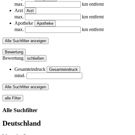
max.
km entfernt
Arzt
Arzt
max.
km entfernt
Apotheke
Apotheke
max.
km entfernt
Alle Suchfilter anzeigen
Bewertung
Bewertung
schließen
Gesamteindruck
Gesamteindruck
mind.
Alle Suchfilter anzeigen
alle Filter
Alle Suchfilter
Deutschland