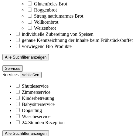
Glutenfreies Brot
Roggenbrot
Streng natriumarmes Brot
Vollkornbrot
Weizenbrot
individuelle Zubereitung von Speisen
genaue Kennzeichnung der Inhalte beim Frühstücksbuffet
vorwiegend Bio-Produkte
Alle Suchfilter anzeigen
Services
Services
schließen
Shuttleservice
Zimmerservice
Kinderbetreuung
Babysitterservice
Dogsitting
Wäscheservice
24-Stunden Rezeption
Alle Suchfilter anzeigen