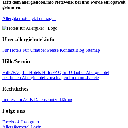
Tritt dem allergiehotel.info Netzwerk bei und werde europaweit
gefunden.
Allergikerhotel jetzt eintragen
Über allergiehotel.info
Für Hotels
Für Urlauber
Presse
Kontakt
Blog
Sitemap
Hilfe/Service
Hilfe/FAQ für Hotels
Hilfe/FAQ für Urlauber
Allergiehotel
bearbeiten
Allergiehotel vorschlagen
Premium-Pakete
Rechtliches
Impressum
AGB
Datenschutzerklärung
Folge uns
Facebook
Instagram
Allergikerhotel Login