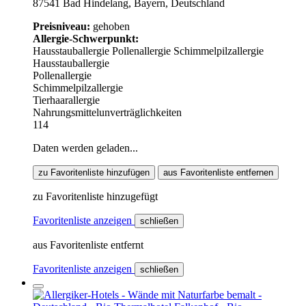
87541 Bad Hindelang, Bayern, Deutschland
Preisniveau:
gehoben
Allergie-Schwerpunkt:
Hausstauballergie
Pollenallergie
Schimmelpilzallergie
Hausstauballergie
Pollenallergie
Schimmelpilzallergie
Tierhaarallergie
Nahrungsmittelunverträglichkeiten
114
Daten werden geladen...
zu Favoritenliste hinzufügen
aus Favoritenliste entfernen
zu Favoritenliste hinzugefügt
Favoritenliste anzeigen
schließen
aus Favoritenliste entfernt
Favoritenliste anzeigen
schließen