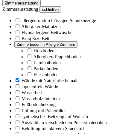
Zimmerausstattung
Zimmerausstattung
schließen
allergen-undurchlässigen Schutzbezüge
Allergiker-Matratzen
Hypoallergene Bettwäsche
King Size Bett
Zimmerböden in Allergie-Zimmern
Holzboden
Allergiker-Teppichboden
Laminatboden
Parkettboden
Fliesenboden
Wände mit Naturfarbe bemalt
tapetenfreie Wände
Wasserbett
Massivholz Interieur
Fußbodenheizung
Lüftung mit Pollenfilter
synthetisches Bettzeug auf Wunsch
Auswahl an verschiedenen Polstermaterialien
Belüftung mit aktivem Sauerstoff