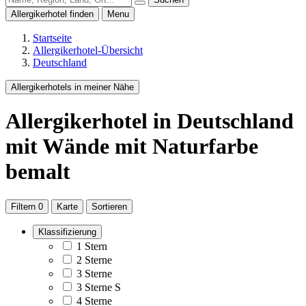
Allergikerhotel finden
Menu
Startseite
Allergikerhotel-Übersicht
Deutschland
Allergikerhotels in meiner Nähe
Allergikerhotel
in Deutschland
mit Wände mit Naturfarbe
bemalt
Filtern
0
Karte
Sortieren
Klassifizierung
1 Stern
2 Sterne
3 Sterne
3 Sterne S
4 Sterne