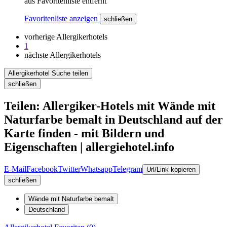
aus Favoritenliste entfernt
Favoritenliste anzeigen
schließen
vorherige Allergikerhotels
1
nächste Allergikerhotels
Allergikerhotel Suche teilen
schließen
Teilen: Allergiker-Hotels mit Wände mit
Naturfarbe bemalt in Deutschland auf der
Karte finden - mit Bildern und
Eigenschaften | allergiehotel.info
E-Mail
Facebook
Twitter
Whatsapp
Telegram
Url/Link kopieren
schließen
Wände mit Naturfarbe bemalt
Deutschland