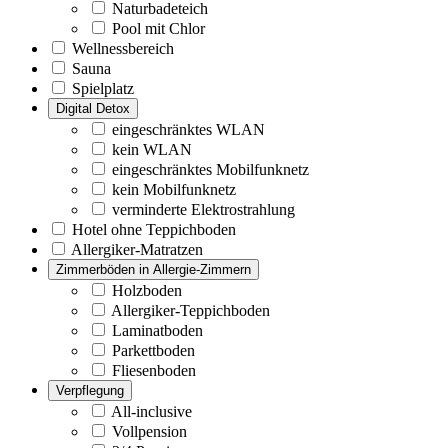
Naturbadeteich
Pool mit Chlor
Wellnessbereich
Sauna
Spielplatz
Digital Detox
eingeschränktes WLAN
kein WLAN
eingeschränktes Mobilfunknetz
kein Mobilfunknetz
verminderte Elektrostrahlung
Hotel ohne Teppichboden
Allergiker-Matratzen
Zimmerböden in Allergie-Zimmern
Holzboden
Allergiker-Teppichboden
Laminatboden
Parkettboden
Fliesenboden
Verpflegung
All-inclusive
Vollpension