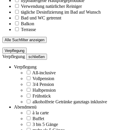
hypoallergene Hautpflegeprodukte
Verwendung natürlicher Reiniger
tägliche Desinfizierung im Bad auf Wunsch
Bad und WC getrennt
Balkon
Terrasse
Alle Suchfilter anzeigen
Verpflegung
Verpflegung
schließen
Verpflegung
All-inclusive
Vollpension
3/4 Pension
Halbpension
Frühstück
alkoholfreie Getränke ganztags inklusive
Abendmenü
à la carte
Buffet
3 bis 5 Gänge