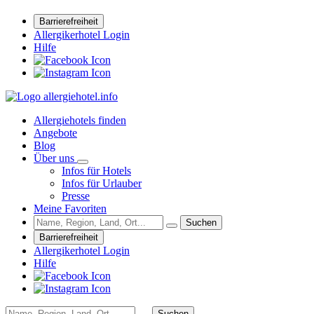
Barrierefreiheit
Allergikerhotel Login
Hilfe
Allergiehotels finden
Angebote
Blog
Über uns
Infos für Hotels
Infos für Urlauber
Presse
Meine Favoriten
Suchen
Barrierefreiheit
Allergikerhotel Login
Hilfe
Suchen