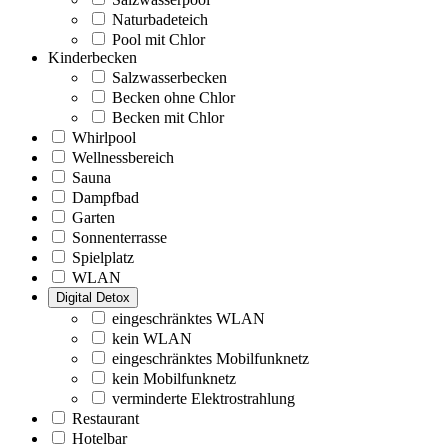
Naturbadeteich
Pool mit Chlor
Kinderbecken
Salzwasserbecken
Becken ohne Chlor
Becken mit Chlor
Whirlpool
Wellnessbereich
Sauna
Dampfbad
Garten
Sonnenterrasse
Spielplatz
WLAN
Digital Detox
eingeschränktes WLAN
kein WLAN
eingeschränktes Mobilfunknetz
kein Mobilfunknetz
verminderte Elektrostrahlung
Restaurant
Hotelbar