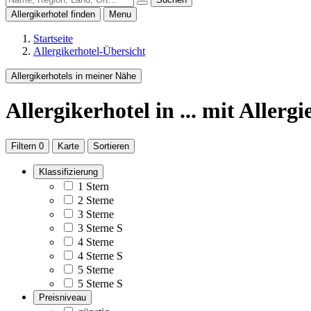
Allergikerhotel finden
Menu
Startseite
Allergikerhotel-Übersicht
Allergikerhotels in meiner Nähe
Allergikerhotel
in ...
mit Allergi
Filtern
0
Karte
Sortieren
Klassifizierung
1 Stern
2 Sterne
3 Sterne
3 Sterne S
4 Sterne
4 Sterne S
5 Sterne
5 Sterne S
Preisniveau