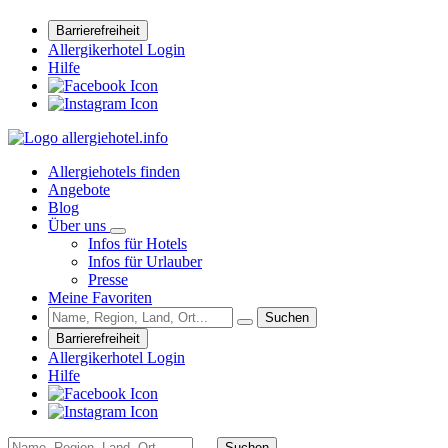
Barrierefreiheit
Allergikerhotel Login
Hilfe
Allergiehotels finden
Angebote
Blog
Über uns
Infos für Hotels
Infos für Urlauber
Presse
Meine Favoriten
Suchen
Barrierefreiheit
Allergikerhotel Login
Hilfe
Suchen