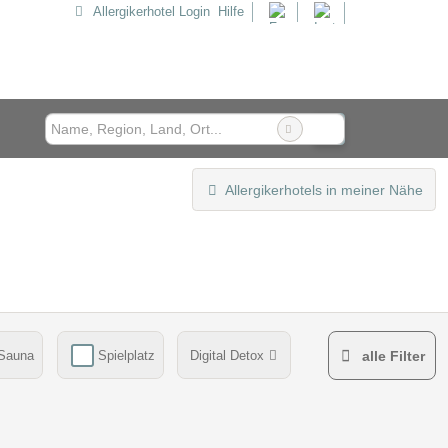
Allergikerhotel Login
Hilfe
Allergikerhotels in meiner Nähe
Sauna
Spielplatz
Digital Detox
alle Filter
hrungsmittelunverträglichkeiten beim Essen