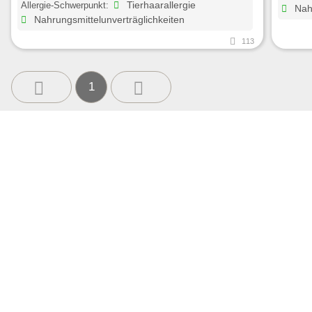
Allergie-Schwerpunkt:
Tierhaarallergie
Nahr
Nahrungsmittelunverträglichkeiten
113
1