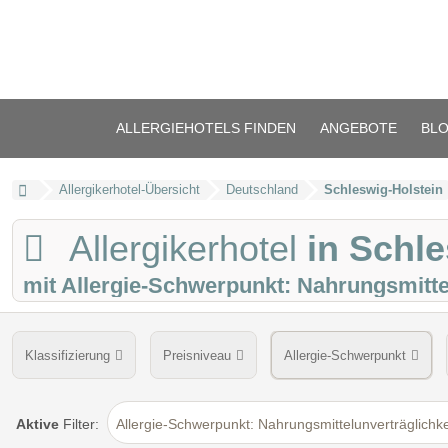
ALLERGIEHOTELS FINDEN
ANGEBOTE
BL
Allergikerhotel-Übersicht
Deutschland
Schleswig-Holstein
Allergikerhotel
in Schl
mit Allergie-Schwerpunkt: Nahrungsmitte
Klassifizierung
Preisniveau
Allergie-Schwerpunkt
Hotel ohne Teppichboden
Allergiker-Matratzen
Zimme
Aktive
Filter:
Allergie-Schwerpunkt: Nahrungsmittelunverträglichke