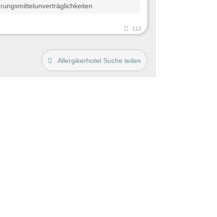
ungsmittelunverträglichkeiten
113
Allergikerhotel Suche teilen