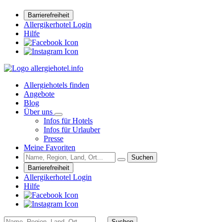
Barrierefreiheit
Allergikerhotel Login
Hilfe
Allergiehotels finden
Angebote
Blog
Über uns
Infos für Hotels
Infos für Urlauber
Presse
Meine Favoriten
Suchen
Barrierefreiheit
Allergikerhotel Login
Hilfe
Suchen