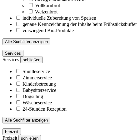
Vollkornbrot
Weizenbrot
individuelle Zubereitung von Speisen
genaue Kennzeichnung der Inhalte beim Frühstücksbuffet
vorwiegend Bio-Produkte
Alle Suchfilter anzeigen
Services
Services
schließen
Shuttleservice
Zimmerservice
Kinderbetreuung
Babysitterservice
Dogsitting
Wäscheservice
24-Stunden Rezeption
Alle Suchfilter anzeigen
Freizeit
Freizeit
schließen