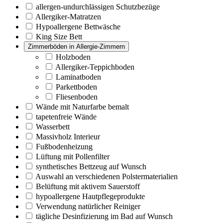
allergen-undurchlässigen Schutzbezüge
Allergiker-Matratzen
Hypoallergene Bettwäsche
King Size Bett
Zimmerböden in Allergie-Zimmern
Holzboden
Allergiker-Teppichboden
Laminatboden
Parkettboden
Fliesenboden
Wände mit Naturfarbe bemalt
tapetenfreie Wände
Wasserbett
Massivholz Interieur
Fußbodenheizung
Lüftung mit Pollenfilter
synthetisches Bettzeug auf Wunsch
Auswahl an verschiedenen Polstermaterialien
Belüftung mit aktivem Sauerstoff
hypoallergene Hautpflegeprodukte
Verwendung natürlicher Reiniger
tägliche Desinfizierung im Bad auf Wunsch