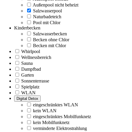
Außenpool nicht beheizt
Salzwasserpool
Naturbadeteich
Pool mit Chlor
Kinderbecken
Salzwasserbecken
Becken ohne Chlor
Becken mit Chlor
Whirlpool
Wellnessbereich
Sauna
Dampfbad
Garten
Sonnenterrasse
Spielplatz
WLAN
Digital Detox
eingeschränktes WLAN
kein WLAN
eingeschränktes Mobilfunknetz
kein Mobilfunknetz
verminderte Elektrostrahlung