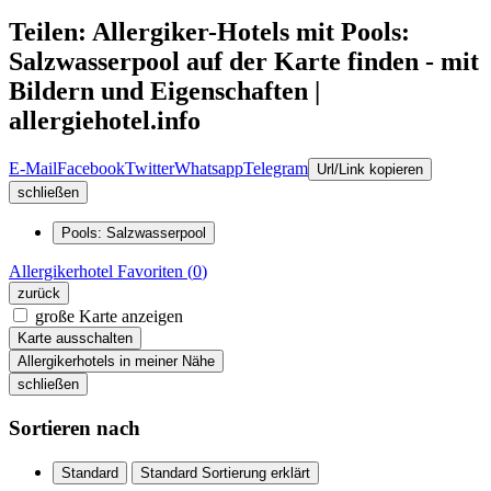
Teilen: Allergiker-Hotels mit Pools:
Salzwasserpool auf der Karte finden - mit
Bildern und Eigenschaften |
allergiehotel.info
E-Mail
Facebook
Twitter
Whatsapp
Telegram
Url/Link kopieren
schließen
Pools: Salzwasserpool
Allergikerhotel
Favoriten (
0
)
zurück
große Karte anzeigen
Karte ausschalten
Allergikerhotels in meiner Nähe
schließen
Sortieren nach
Standard
Standard Sortierung erklärt