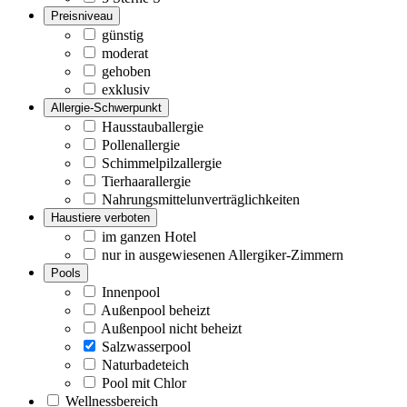
Preisniveau
günstig
moderat
gehoben
exklusiv
Allergie-Schwerpunkt
Hausstauballergie
Pollenallergie
Schimmelpilzallergie
Tierhaarallergie
Nahrungsmittelunverträglichkeiten
Haustiere verboten
im ganzen Hotel
nur in ausgewiesenen Allergiker-Zimmern
Pools
Innenpool
Außenpool beheizt
Außenpool nicht beheizt
Salzwasserpool
Naturbadeteich
Pool mit Chlor
Wellnessbereich