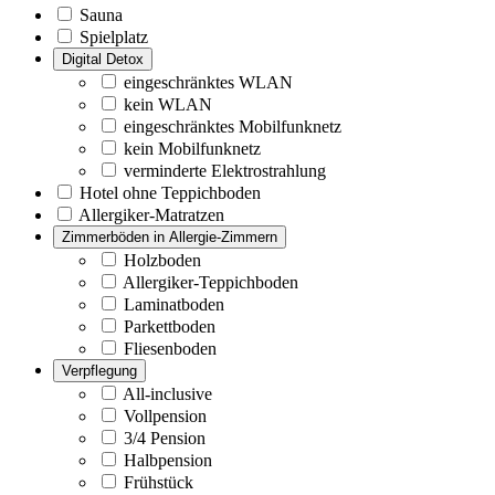
Sauna
Spielplatz
Digital Detox
eingeschränktes WLAN
kein WLAN
eingeschränktes Mobilfunknetz
kein Mobilfunknetz
verminderte Elektrostrahlung
Hotel ohne Teppichboden
Allergiker-Matratzen
Zimmerböden in Allergie-Zimmern
Holzboden
Allergiker-Teppichboden
Laminatboden
Parkettboden
Fliesenboden
Verpflegung
All-inclusive
Vollpension
3/4 Pension
Halbpension
Frühstück