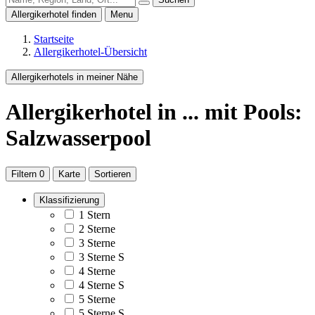
Allergikerhotel finden
Menu
Startseite
Allergikerhotel-Übersicht
Allergikerhotels in meiner Nähe
Allergikerhotel
in ...
mit Pools:
Salzwasserpool
Filtern
0
Karte
Sortieren
Klassifizierung
1 Stern
2 Sterne
3 Sterne
3 Sterne S
4 Sterne
4 Sterne S
5 Sterne
5 Sterne S