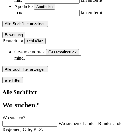
max.
km entfernt
Apotheke
Apotheke
max.
km entfernt
Alle Suchfilter anzeigen
Bewertung
Bewertung
schließen
Gesamteindruck
Gesamteindruck
mind.
Alle Suchfilter anzeigen
alle Filter
Alle Suchfilter
Wo suchen?
Wo suchen?
Wo suchen? Länder, Bundesländer,
Regionen, Orte, PLZ...