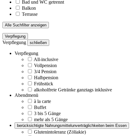
Bad und WC getrennt
Balkon
Terrasse
Alle Suchfilter anzeigen
Verpflegung
Verpflegung
schließen
Verpflegung
All-inclusive
Vollpension
3/4 Pension
Halbpension
Frühstück
alkoholfreie Getränke ganztags inklusive
Abendmenü
à la carte
Buffet
3 bis 5 Gänge
mehr als 5 Gänge
berücksichtigte Nahrungsmittelunverträglichkeiten beim Essen
Glutenintoleranz (Zöliakie)