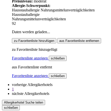
Preisniveau:
moderat
Allergie-Schwerpunkt:
Hausstauballergie
Nahrungsmittelunverträglichkeiten
Hausstauballergie
Nahrungsmittelunverträglichkeiten
92
Daten werden geladen...
zu Favoritenliste hinzufügen
aus Favoritenliste entfernen
zu Favoritenliste hinzugefügt
Favoritenliste anzeigen
schließen
aus Favoritenliste entfernt
Favoritenliste anzeigen
schließen
vorherige Allergikerhotels
1
nächste Allergikerhotels
Allergikerhotel Suche teilen
schließen