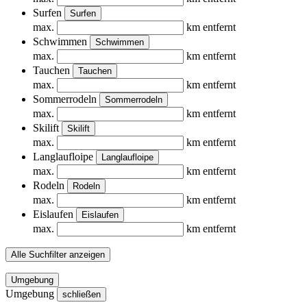
Surfen
Surfen
max.
km entfernt
Schwimmen
Schwimmen
max.
km entfernt
Tauchen
Tauchen
max.
km entfernt
Sommerrodeln
Sommerrodeln
max.
km entfernt
Skilift
Skilift
max.
km entfernt
Langlaufloipe
Langlaufloipe
max.
km entfernt
Rodeln
Rodeln
max.
km entfernt
Eislaufen
Eislaufen
max.
km entfernt
Alle Suchfilter anzeigen
Umgebung
Umgebung
schließen