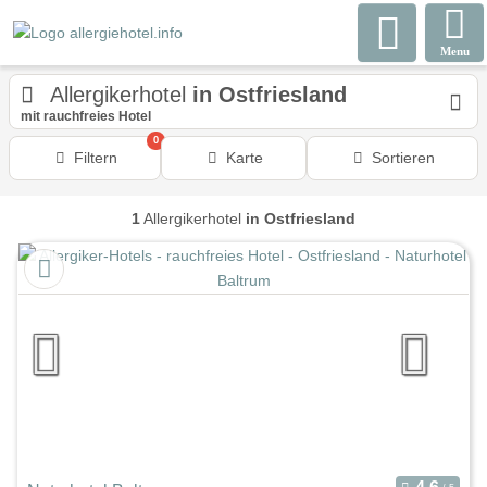
Menu
Allergikerhotel
in Ostfriesland
mit rauchfreies Hotel
0
Filtern
Karte
Sortieren
1
Allergikerhotel
in Ostfriesland