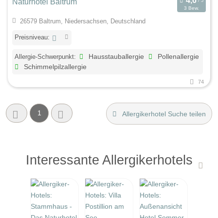
Naturhotel Baltrum
3 Bew.
26579 Baltrum, Niedersachsen, Deutschland
Preisniveau:
Allergie-Schwerpunkt:
Hausstauballergie
Pollenallergie
Schimmelpilzallergie
74
1
Allergikerhotel Suche teilen
Interessante Allergikerhotels