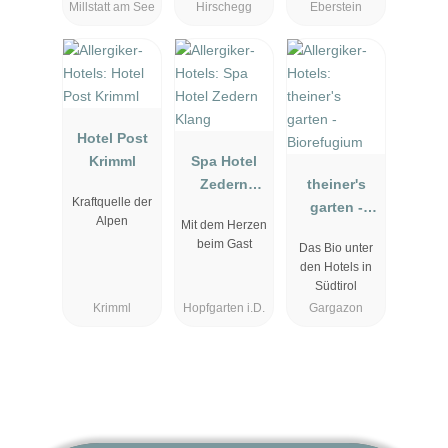
Millstatt am See
Hirschegg
Eberstein
Hotel Post
Krimml
Spa Hotel
Zedern
theiner's
Kraftquelle der
Klang
garten -
Alpen
Mit dem Herzen
Biorefugium
beim Gast
Das Bio unter
den Hotels in
Südtirol
Krimml
Hopfgarten i.D.
Gargazon