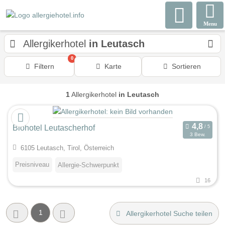
Menu
Allergikerhotel
in Leutasch
0
Filtern
Karte
Sortieren
1
Allergikerhotel
in Leutasch
Biohotel Leutascherhof
3 Bew.
6105 Leutasch, Tirol, Österreich
Preisniveau
Allergie-Schwerpunkt
16
1
Allergikerhotel Suche teilen