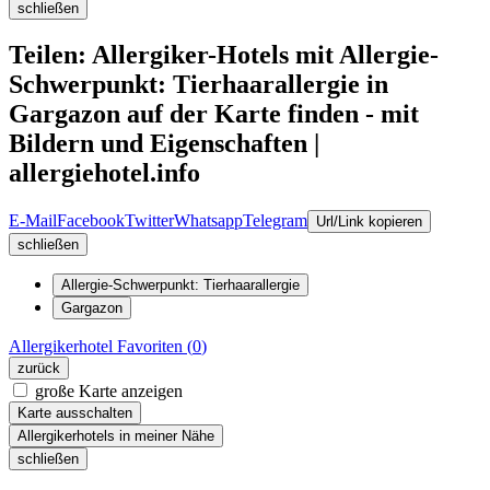
schließen
Teilen: Allergiker-Hotels mit Allergie-
Schwerpunkt: Tierhaarallergie in
Gargazon auf der Karte finden - mit
Bildern und Eigenschaften |
allergiehotel.info
E-Mail
Facebook
Twitter
Whatsapp
Telegram
Url/Link kopieren
schließen
Allergie-Schwerpunkt: Tierhaarallergie
Gargazon
Allergikerhotel
Favoriten (
0
)
zurück
große Karte anzeigen
Karte ausschalten
Allergikerhotels in meiner Nähe
schließen