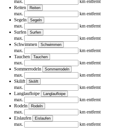
max.
km entfernt
Reiten
Reiten
max.
km entfernt
Segeln
Segeln
max.
km entfernt
Surfen
Surfen
max.
km entfernt
Schwimmen
Schwimmen
max.
km entfernt
Tauchen
Tauchen
max.
km entfernt
Sommerrodeln
Sommerrodeln
max.
km entfernt
Skilift
Skilift
max.
km entfernt
Langlaufloipe
Langlaufloipe
max.
km entfernt
Rodeln
Rodeln
max.
km entfernt
Eislaufen
Eislaufen
max.
km entfernt