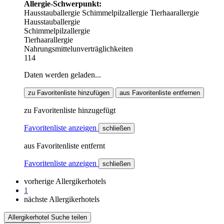
Allergie-Schwerpunkt:
Hausstauballergie
Schimmelpilzallergie
Tierhaarallergie
Hausstauballergie
Schimmelpilzallergie
Tierhaarallergie
Nahrungsmittelunverträglichkeiten
114
Daten werden geladen...
zu Favoritenliste hinzufügen
aus Favoritenliste entfernen
zu Favoritenliste hinzugefügt
Favoritenliste anzeigen
schließen
aus Favoritenliste entfernt
Favoritenliste anzeigen
schließen
vorherige Allergikerhotels
1
nächste Allergikerhotels
Allergikerhotel Suche teilen