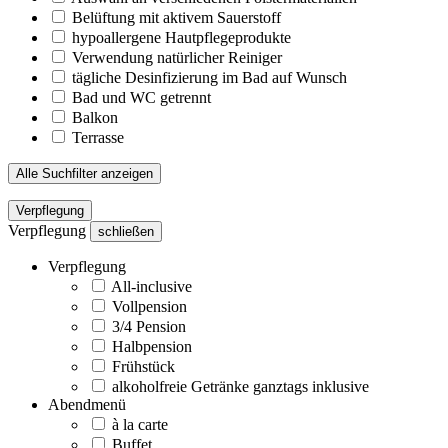
Belüftung mit aktivem Sauerstoff
hypoallergene Hautpflegeprodukte
Verwendung natürlicher Reiniger
tägliche Desinfizierung im Bad auf Wunsch
Bad und WC getrennt
Balkon
Terrasse
Alle Suchfilter anzeigen
Verpflegung
Verpflegung
schließen
Verpflegung
All-inclusive
Vollpension
3/4 Pension
Halbpension
Frühstück
alkoholfreie Getränke ganztags inklusive
Abendmenü
à la carte
Buffet