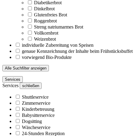
Diabetikerbrot
Dinkelbrot
Glutenfreies Brot
Roggenbrot
Streng natriumarmes Brot
Vollkornbrot
Weizenbrot
individuelle Zubereitung von Speisen
genaue Kennzeichnung der Inhalte beim Frühstücksbuffet
vorwiegend Bio-Produkte
Alle Suchfilter anzeigen
Services
Services
schließen
Shuttleservice
Zimmerservice
Kinderbetreuung
Babysitterservice
Dogsitting
Wäscheservice
24-Stunden Rezeption