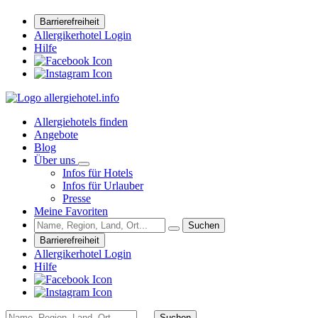
Barrierefreiheit
Allergikerhotel Login
Hilfe
Allergiehotels finden
Angebote
Blog
Über uns
Infos für Hotels
Infos für Urlauber
Presse
Meine Favoriten
Suchen
Barrierefreiheit
Allergikerhotel Login
Hilfe
Suchen