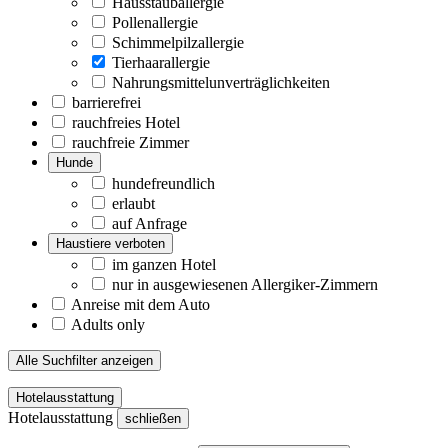
Hausstauballergie
Pollenallergie
Schimmelpilzallergie
Tierhaarallergie
Nahrungsmittelunverträglichkeiten
barrierefrei
rauchfreies Hotel
rauchfreie Zimmer
Hunde
hundefreundlich
erlaubt
auf Anfrage
Haustiere verboten
im ganzen Hotel
nur in ausgewiesenen Allergiker-Zimmern
Anreise mit dem Auto
Adults only
Alle Suchfilter anzeigen
Hotelausstattung
Hotelausstattung
schließen