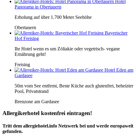
Hotel
Panorama in Obertauern
Erholung auf über 1.700 Meter Seehöhe
Obertauern
Bayerischer
Hof Freising
Ihr Hotel wenn es um Zöliakie oder vegetrisch- vegane
Ernährung geht!
Freising
Hotel Eden am
Gardasee
50m vom See entfernt, Beste Küche auch glutenfrei, beheizter
Pool, Privatstrand
Brenzone am Gardasee
Allergikerhotel kostenfrei eintragen!
Tritt dem allergiehotel.info Netzwerk bei und werde europaweit
gefunden.