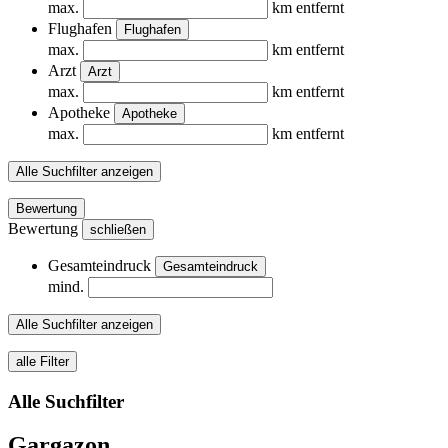
max.
km entfernt
Flughafen
Flughafen
max.
km entfernt
Arzt
Arzt
max.
km entfernt
Apotheke
Apotheke
max.
km entfernt
Alle Suchfilter anzeigen
Bewertung
Bewertung
schließen
Gesamteindruck
Gesamteindruck
mind.
Alle Suchfilter anzeigen
alle Filter
Alle Suchfilter
Gargazon