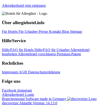
Allergikerhotel jetzt eintragen
Über allergiehotel.info
Für Hotels
Für Urlauber
Presse
Kontakt
Blog
Sitemap
Hilfe/Service
Hilfe/FAQ für Hotels
Hilfe/FAQ für Urlauber
Allergiehotel
bearbeiten
Allergiehotel vorschlagen
Premium-Pakete
Rechtliches
Impressum
AGB
Datenschutzerklärung
Folge uns
Facebook
Instagram
Allergikerhotel Login
Branchenportal Software made in Germany
discoverize
Aktuelle Version: 14.13.0