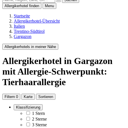
Allergikerhotel finden
Menu
Startseite
Allergikerhotel-Übersicht
Italien
Trentino-Südtirol
Gargazon
Allergikerhotels in meiner Nähe
Allergikerhotel
in Gargazon
mit Allergie-Schwerpunkt:
Tierhaarallergie
Filtern
0
Karte
Sortieren
Klassifizierung
1 Stern
2 Sterne
3 Sterne