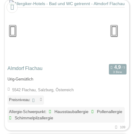
Almdorf Flachau
3 Bew.
Urig-Gemütlich
5542 Flachau, Salzburg, Österreich
Preisniveau:
Allergie-Schwerpunkt:
Hausstauballergie
Pollenallergie
Schimmelpilzallergie
109