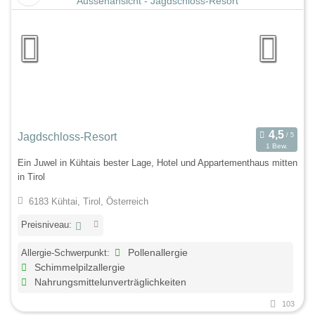
Jagdschloss-Resort
1 Bew.
Ein Juwel in Kühtais bester Lage, Hotel und Appartementhaus mitten
in Tirol
6183 Kühtai, Tirol, Österreich
Preisniveau:
Allergie-Schwerpunkt:
Pollenallergie
Schimmelpilzallergie
Nahrungsmittelunverträglichkeiten
103