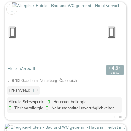
Hotel Verwall
2 Bew.
6793 Gaschurn, Vorarlberg, Österreich
Preisniveau:
Allergie-Schwerpunkt:
Hausstauballergie
Tierhaarallergie
Nahrungsmittelunverträglichkeiten
101