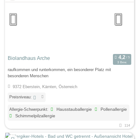
Biolandhaus Arche
3 Bew.
raufkommen und runterkommen, ein besonderer Platz mit
besonderen Menschen
9372 Eberstein, Kärnten, Österreich
Preisniveau:
Allergie-Schwerpunkt:
Hausstauballergie
Pollenallergie
Schimmelpilzallergie
114