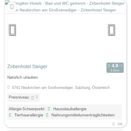
Zirbenhotel Steiger
3 Bew.
Natürlich urlauben
5741 Neukirchen am Großvenediger, Salzburg, Österreich
Preisniveau:
Allergie-Schwerpunkt:
Hausstauballergie
Tierhaarallergie
Nahrungsmittelunverträglichkeiten
106