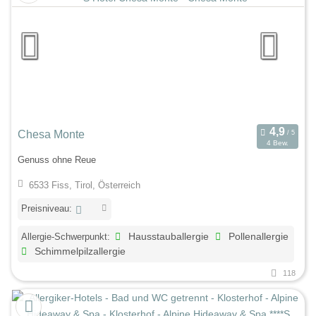
Chesa Monte
4 Bew.
Genuss ohne Reue
6533 Fiss, Tirol, Österreich
Preisniveau:
Allergie-Schwerpunkt:
Hausstauballergie
Pollenallergie
Schimmelpilzallergie
118