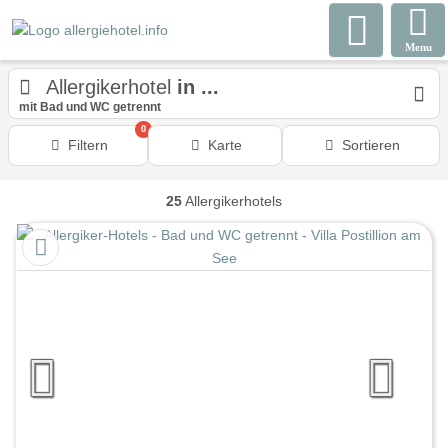
Menu
Allergikerhotel
in ...
mit Bad und WC getrennt
0
Filtern
Karte
Sortieren
25
Allergikerhotels