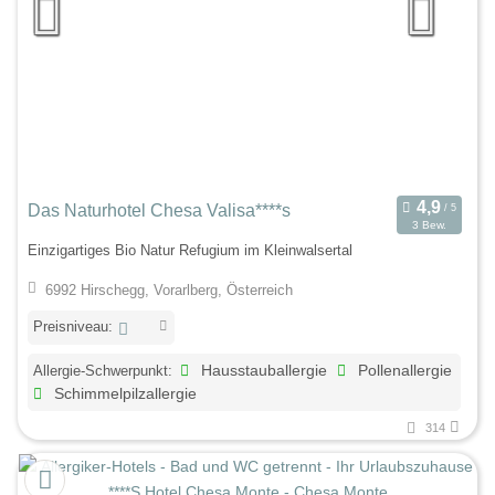
Das Naturhotel Chesa Valisa****s
3 Bew.
Einzigartiges Bio Natur Refugium im Kleinwalsertal
6992 Hirschegg, Vorarlberg, Österreich
Preisniveau:
Allergie-Schwerpunkt:
Hausstauballergie
Pollenallergie
Schimmelpilzallergie
314