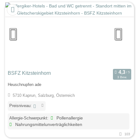
BSFZ Kitzsteinhorn
3 Bew.
Heuschnupfen ade
5710 Kaprun, Salzburg, Österreich
Preisniveau:
Allergie-Schwerpunkt:
Pollenallergie
Nahrungsmittelunverträglichkeiten
103