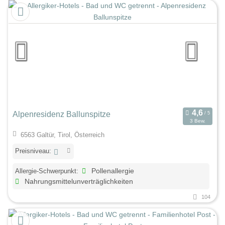
Alpenresidenz Ballunspitze
3 Bew.
6563 Galtür, Tirol, Österreich
Preisniveau:
Allergie-Schwerpunkt:
Pollenallergie
Nahrungsmittelunverträglichkeiten
104