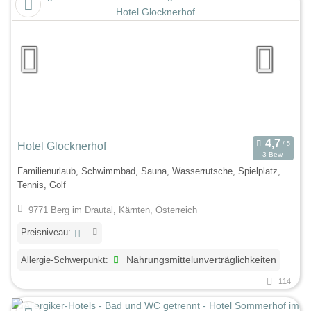
Hotel Glocknerhof
3 Bew.
Familienurlaub, Schwimmbad, Sauna, Wasserrutsche, Spielplatz,
Tennis, Golf
9771 Berg im Drautal, Kärnten, Österreich
Preisniveau:
Allergie-Schwerpunkt:
Nahrungsmittelunverträglichkeiten
114