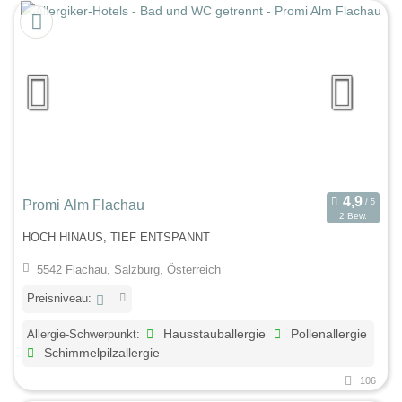
Promi Alm Flachau
2 Bew.
HOCH HINAUS, TIEF ENTSPANNT
5542 Flachau, Salzburg, Österreich
Preisniveau:
Allergie-Schwerpunkt:
Hausstauballergie
Pollenallergie
Schimmelpilzallergie
106