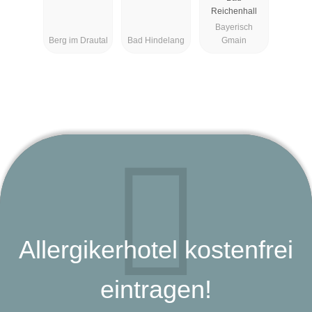
Reichenhall
Bayerisch
Berg im Drautal
Bad Hindelang
Gmain
Allergikerhotel kostenfrei
eintragen!