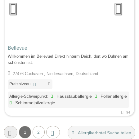
Bellevue
Willkommen im Bellevue! Direkt hinterm Deich, dort wo Duhnen am
schönsten ist.
27476 Cuxhaven , Niedersachsen, Deutschland
Preisniveau:
Allergie-Schwerpunkt:
Hausstauballergie
Pollenallergie
Schimmelpilzallergie
94
1
2
Allergikerhotel Suche teilen