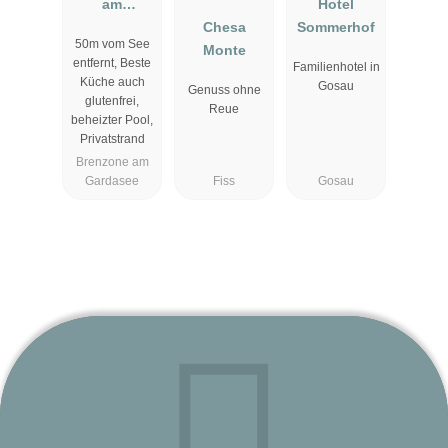
am
Hotel
Gardasee
Chesa
Sommerhof
50m vom See
Monte
entfernt, Beste
Familienhotel in
Küche auch
Gosau
Genuss ohne
glutenfrei,
Reue
beheizter Pool,
Privatstrand
Brenzone am
Gardasee
Fiss
Gosau