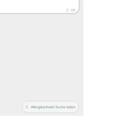
103
Allergikerhotel Suche teilen