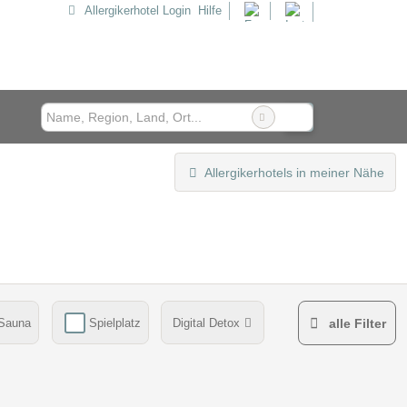
Allergikerhotel Login
Hilfe
Allergikerhotels in meiner Nähe
Sauna
Spielplatz
Digital Detox
alle Filter
hrungsmittelunverträglichkeiten beim Essen