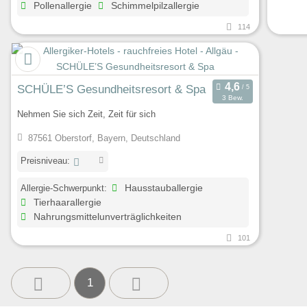
Pollenallergie
Schimmelpilzallergie
114
SCHÜLE’S Gesundheitsresort & Spa
3 Bew.
Nehmen Sie sich Zeit, Zeit für sich
87561 Oberstorf, Bayern, Deutschland
Preisniveau:
Allergie-Schwerpunkt:
Hausstauballergie
Tierhaarallergie
Nahrungsmittelunverträglichkeiten
101
1