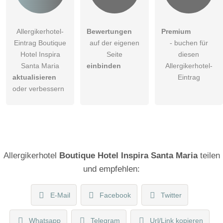
Allergikerhotel-
Bewertungen
Premium
Eintrag Boutique
auf der eigenen
- buchen für
Hotel Inspira
Seite
diesen
Santa Maria
einbinden
Allergikerhotel-
aktualisieren
Eintrag
oder verbessern
Allergikerhotel
Boutique Hotel Inspira Santa Maria
teilen
und empfehlen:
E-Mail
Facebook
Twitter
Whatsapp
Telegram
Url/Link kopieren