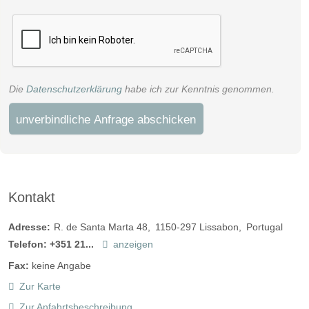
Die
Datenschutzerklärung
habe ich zur Kenntnis genommen.
unverbindliche Anfrage abschicken
Kontakt
Adresse:
R. de Santa Marta 48
1150-297
Lissabon
Portugal
Telefon:
+351 21...
anzeigen
Fax:
keine Angabe
Zur Karte
Zur Anfahrtsbeschreibung