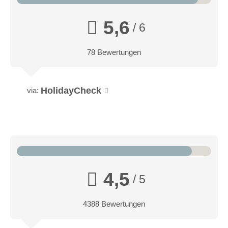
5,6
/ 6
78 Bewertungen
HolidayCheck
via:
4,5
/ 5
4388 Bewertungen