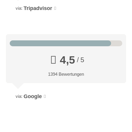
Tripadvisor
via:
4,5
/ 5
1394 Bewertungen
Google
via: