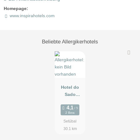
Homepage:
www.inspirahotels.com
Beliebte Allergikerhotels
Hotel do
Sado
Business &
Nature
2 Bew.
Setúbal
30.1 km