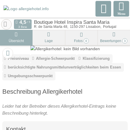
Menu
Boutique Hotel Inspira Santa Maria
R. de Santa Marta 48
1150-297
Lissabon
Portugal
3 Bew.
Übersicht
Lage
Fotos
Bewertungen
0
3
Preisniveau
Allergie-Schwerpunkt
Klassifizierung
berücksichtigte Nahrungsmittelunverträglichkeiten beim Essen
Umgebungsschwerpunkt
Beschreibung Allergikerhotel
Leider hat der Betreiber dieses Allergikerhotel-Eintrags keine
Beschreibung hinterlegt.
Kontakt