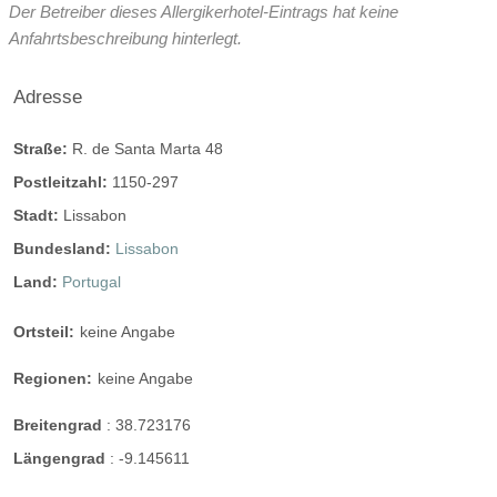
Der Betreiber dieses Allergikerhotel-Eintrags hat keine
Anfahrtsbeschreibung hinterlegt.
Adresse
Straße:
R. de Santa Marta 48
Postleitzahl:
1150-297
Stadt:
Lissabon
Bundesland:
Lissabon
Land:
Portugal
Ortsteil:
keine Angabe
Regionen:
keine Angabe
Breitengrad
:
38.723176
Längengrad
:
-9.145611