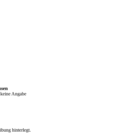
ssen
: keine Angabe
ibung hinterlegt.