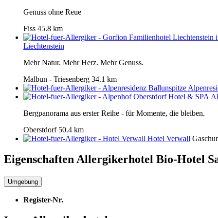
Genuss ohne Reue
Fiss
45.8 km
Liechtenstein
Mehr Natur. Mehr Herz. Mehr Genuss.
Malbun - Triesenberg
34.1 km
Alpenresi
Al
Bergpanorama aus erster Reihe - für Momente, die bleiben.
Oberstdorf
50.4 km
Hotel Verwall
Gaschu
Eigenschaften Allergikerhotel
Bio-Hotel S
Umgebung
Register-Nr.