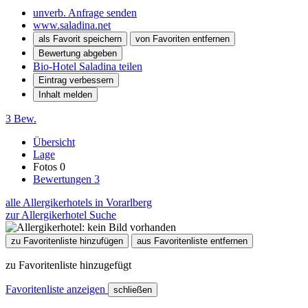
unverb. Anfrage senden
www.saladina.net
als Favorit speichern
von Favoriten entfernen
Bewertung abgeben
Bio-Hotel Saladina teilen
Eintrag verbessern
Inhalt melden
3 Bew.
Übersicht
Lage
Fotos
0
Bewertungen
3
alle Allergikerhotels in Vorarlberg
zur Allergikerhotel Suche
zu Favoritenliste hinzufügen
aus Favoritenliste entfernen
zu Favoritenliste hinzugefügt
Favoritenliste anzeigen
schließen