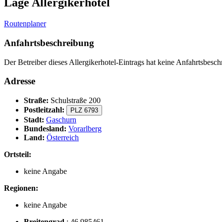
Lage Allergikerhotel
Routenplaner
Anfahrtsbeschreibung
Der Betreiber dieses Allergikerhotel-Eintrags hat keine Anfahrtsbeschr
Adresse
Straße:
Schulstraße 200
Postleitzahl:
PLZ 6793
Stadt:
Gaschurn
Bundesland:
Vorarlberg
Land:
Österreich
Ortsteil:
keine Angabe
Regionen:
keine Angabe
Breitengrad
:
46.985461