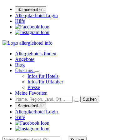
Barrierefreiheit
Allergikerhotel Login
Hilfe
Allergiehotels finden
Angebote
Blog
Über uns
Infos für Hotels
Infos für Urlauber
Presse
Meine Favoriten
Suchen
Barrierefreiheit
Allergikerhotel Login
Hilfe
Suchen