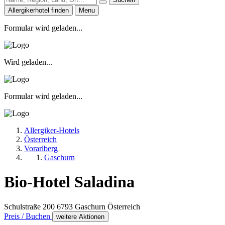
Allergikerhotel finden
Menu
Formular wird geladen...
Wird geladen...
Formular wird geladen...
Allergiker-Hotels
Österreich
Vorarlberg
Gaschurn
Bio-Hotel Saladina
Schulstraße 200
6793
Gaschurn
Österreich
Preis / Buchen
weitere Aktionen