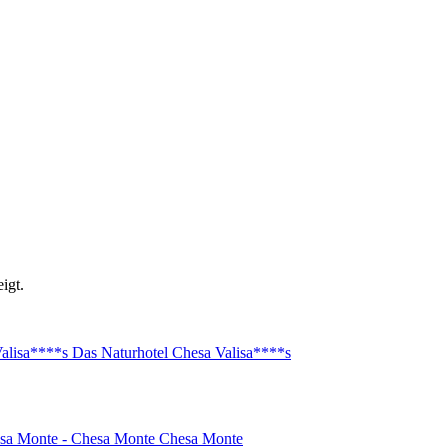
igt.
Das Naturhotel Chesa Valisa****s
Chesa Monte