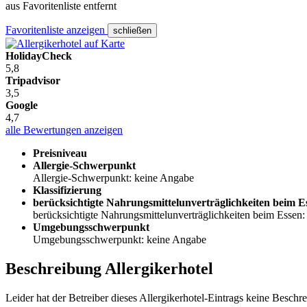
aus Favoritenliste entfernt
Favoritenliste anzeigen
schließen
HolidayCheck
5,8
Tripadvisor
3,5
Google
4,7
alle Bewertungen anzeigen
Preisniveau
Allergie-Schwerpunkt
Allergie-Schwerpunkt: keine Angabe
Klassifizierung
berücksichtigte Nahrungsmittelunverträglichkeiten beim E
berücksichtigte Nahrungsmittelunverträglichkeiten beim Essen
Umgebungsschwerpunkt
Umgebungsschwerpunkt: keine Angabe
Beschreibung Allergikerhotel
Leider hat der Betreiber dieses Allergikerhotel-Eintrags keine Beschre