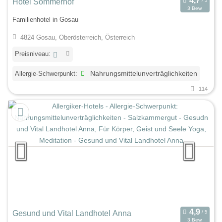
Hotel Sommerhof
3 Bew.
Familienhotel in Gosau
4824 Gosau, Oberösterreich, Österreich
Preisniveau:
Allergie-Schwerpunkt:
Nahrungsmittelunverträglichkeiten
114
Gesund und Vital Landhotel Anna
3 Bew.