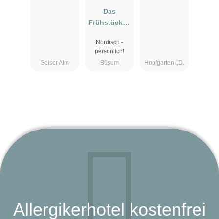
Das
Frühstücksh
otel Büsum
Nordisch -
persönlich!
Seiser Alm
Büsum
Hopfgarten i.D.
Allergikerhotel kostenfrei