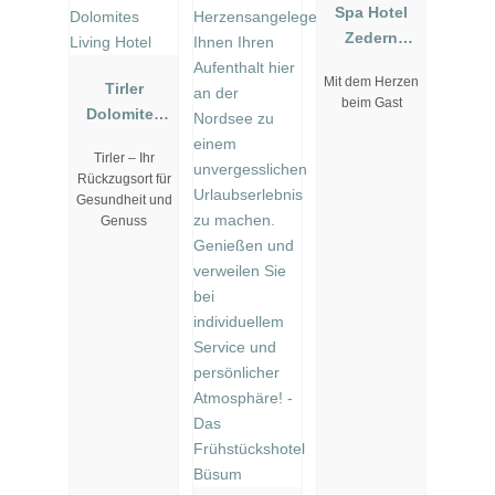
Spa Hotel
Zedern
Klang
Mit dem Herzen
Tirler
beim Gast
Dolomites
Living Hotel
Tirler – Ihr
Rückzugsort für
Gesundheit und
Genuss