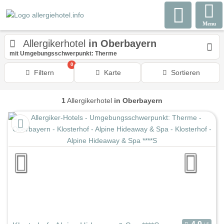
Menu
Allergikerhotel
in Oberbayern
mit Umgebungsschwerpunkt: Therme
0
Filtern
Karte
Sortieren
1
Allergikerhotel
in Oberbayern