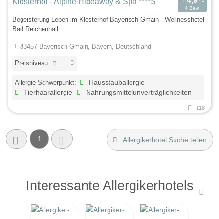
Klosterhof - Alpine Hideaway & Spa ****S
4 Bew.
Begeisterung Leben im Klosterhof Bayerisch Gmain - Wellnesshotel
Bad Reichenhall
83457 Bayerisch Gmain, Bayern, Deutschland
Preisniveau:
Allergie-Schwerpunkt:
Hausstauballergie
Tierhaarallergie
Nahrungsmittelunverträglichkeiten
118
1
Allergikerhotel Suche teilen
Interessante Allergikerhotels