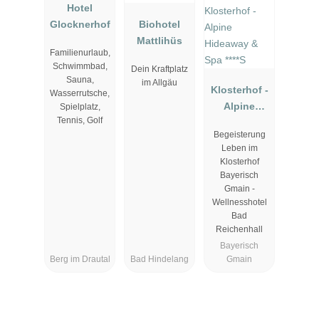
Hotel
Glocknerhof
Biohotel
Mattlihüs
Familienurlaub,
Schwimmbad,
Dein Kraftplatz
Sauna,
im Allgäu
Klosterhof -
Wasserrutsche,
Alpine
Spielplatz,
Tennis, Golf
Hideaway &
Begeisterung
Spa ****S
Leben im
Klosterhof
Bayerisch
Gmain -
Wellnesshotel
Bad
Reichenhall
Bayerisch
Berg im Drautal
Bad Hindelang
Gmain