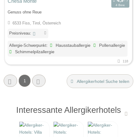
Chesa Monte
4 Bew.
Genuss ohne Reue
6533 Fiss, Tirol, Österreich
Preisniveau:
Allergie-Schwerpunkt:
Hausstauballergie
Pollenallergie
Schimmelpilzallergie
118
1
Allergikerhotel Suche teilen
Interessante Allergikerhotels