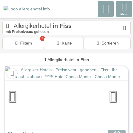
Menu
Allergikerhotel
in Fiss
mit Preisniveau: gehoben
0
Filtern
Karte
Sortieren
1
Allergikerhotel
in Fiss